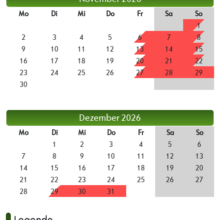
Mo
Di
Mi
Do
Fr
Sa
So
1
26.10.2026 - Nicht belegt
27.10.2026 - Nicht belegt
28.10.2026 - Nicht belegt
29.10.2026 - Nicht belegt
30.10.2026 - Nicht belegt
31.10.2026 - Nic
01.11.
2
3
4
5
6
7
8
02.11.2026 - Nicht belegt
03.11.2026 - Nicht belegt
04.11.2026 - Nicht belegt
05.11.2026 - Nicht belegt
06.11.2026 - Belegt
07.11.2026 - Bel
08.11.
9
10
11
12
13
14
15
09.11.2026 - Nicht belegt
10.11.2026 - Nicht belegt
11.11.2026 - Nicht belegt
12.11.2026 - Nicht belegt
13.11.2026 - Belegt
14.11.2026 - Bel
15.11.
16
17
18
19
20
21
22
16.11.2026 - Nicht belegt
17.11.2026 - Nicht belegt
18.11.2026 - Nicht belegt
19.11.2026 - Nicht belegt
20.11.2026 - Belegt
21.11.2026 - Bel
22.11.
23
24
25
26
27
28
29
23.11.2026 - Nicht belegt
24.11.2026 - Nicht belegt
25.11.2026 - Nicht belegt
26.11.2026 - Nicht belegt
27.11.2026 - Belegt
28.11.2026 - Bel
29.11.
30
30.11.2026 - Nicht belegt
01.12.2026 - Nicht belegt
02.12.2026 - Nicht belegt
03.12.2026 - Nicht belegt
04.12.2026 - Nicht belegt
05.12.2026 - Nic
06.12.
Dezember 2026
Mo
Di
Mi
Do
Fr
Sa
So
1
2
3
4
5
6
30.11.2026 - Nicht belegt
01.12.2026 - Nicht belegt
02.12.2026 - Nicht belegt
03.12.2026 - Nicht belegt
04.12.2026 - Nicht belegt
05.12.2026 - Ni
06.12.
7
8
9
10
11
12
13
07.12.2026 - Nicht belegt
08.12.2026 - Nicht belegt
09.12.2026 - Nicht belegt
10.12.2026 - Nicht belegt
11.12.2026 - Nicht belegt
12.12.2026 - Ni
13.12.
14
15
16
17
18
19
20
14.12.2026 - Nicht belegt
15.12.2026 - Nicht belegt
16.12.2026 - Nicht belegt
17.12.2026 - Nicht belegt
18.12.2026 - Nicht belegt
19.12.2026 - Ni
20.12.
21
22
23
24
25
26
27
21.12.2026 - Nicht belegt
22.12.2026 - Nicht belegt
23.12.2026 - Nicht belegt
24.12.2026 - Nicht belegt
25.12.2026 - Nicht belegt
26.12.2026 - Ni
27.12.
28
29
30
31
28.12.2026 - Nicht belegt
29.12.2026 - Belegt
30.12.2026 - Belegt
31.12.2026 - Belegt
01.01.2027 - Nicht belegt
02.01.2027 - Ni
03.01.
Legende