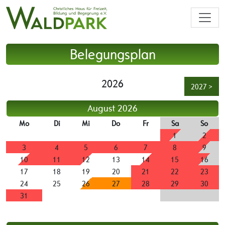
Belegungsplan
2026
2027 >
August 2026
Mo
Di
Mi
Do
Fr
Sa
So
1
2
27.07.2026 - Nicht belegt
28.07.2026 - Nicht belegt
29.07.2026 - Nicht belegt
30.07.2026 - Nicht belegt
31.07.2026 - Nicht beleg
01.08.2026 - Be
02.08.
3
4
5
6
7
8
9
03.08.2026 - Belegt
04.08.2026 - Belegt
05.08.2026 - Belegt
06.08.2026 - Belegt
07.08.2026 - Belegt
08.08.2026 - Be
09.08.
10
11
12
13
14
15
16
10.08.2026 - Belegt
11.08.2026 - Belegt
12.08.2026 - Belegt
13.08.2026 - Nicht belegt
14.08.2026 - Belegt
15.08.2026 - Be
16.08.
17
18
19
20
21
22
23
17.08.2026 - Nicht belegt
18.08.2026 - Nicht belegt
19.08.2026 - Nicht belegt
20.08.2026 - Nicht belegt
21.08.2026 - Belegt
22.08.2026 - Be
23.08.
24
25
26
27
28
29
30
24.08.2026 - Nicht belegt
25.08.2026 - Nicht belegt
26.08.2026 - Teilweise belegt
27.08.2026 - Teilweise belegt
28.08.2026 - Belegt
29.08.2026 - Be
30.08.
31
31.08.2026 - Belegt
01.09.2026 - Nicht belegt
02.09.2026 - Nicht belegt
03.09.2026 - Nicht belegt
04.09.2026 - Nicht beleg
05.09.2026 - Ni
06.09.